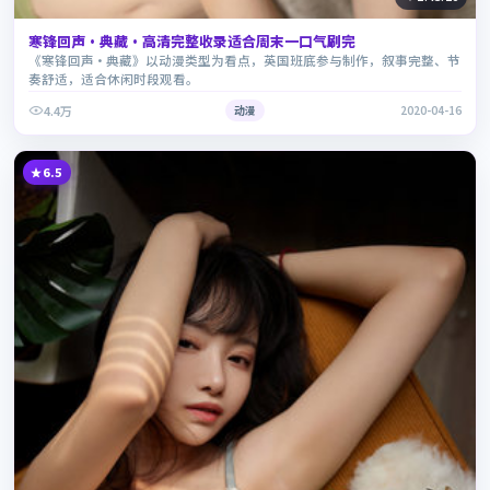
寒锋回声·典藏·高清完整收录适合周末一口气刷完
《寒锋回声·典藏》以动漫类型为看点，英国班底参与制作，叙事完整、节
奏舒适，适合休闲时段观看。
4.4万
动漫
2020-04-16
6.5