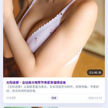
1:43:25
天际迷雾·全站高分推荐节奏紧凑值得追看
《天际迷雾》以喜剧类型为看点，日本班底参与制作，叙事完整、节奏舒
适，适合休闲时段观看。
9.8万
动漫
2018-12-13