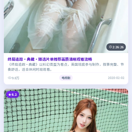
2:26:26
终局追踪·典藏·臻选片单推荐画质清晰观看流畅
《终局追踪·典藏》以科幻类型为看点，英国班底参与制作，叙事完整、节
奏舒适，适合休闲时段观看。
9.8万
电视剧
2020-02-02
6.2