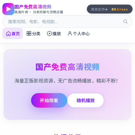
国产免费高清视频
✈️
商务合作
·
BBAA
seo
高清片库 · 分类检索与流畅点播
首页
分类
播放
个人中心
国产免费高清视频
海量正版影视资源，无广告流畅播放，精彩不断！
开始观看
随机播放