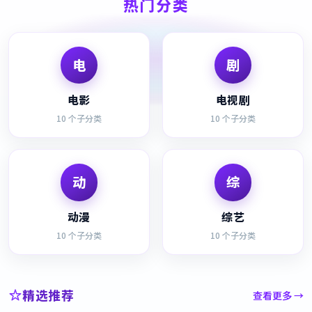
热门分类
电
剧
电影
电视剧
10
个子分类
10
个子分类
动
综
动漫
综艺
10
个子分类
10
个子分类
精选推荐
查看更多 →