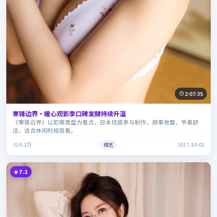
2:07:35
寒锋边界·暖心观影季口碑发酵持续升温
《寒锋边界》以犯罪类型为看点，日本班底参与制作，叙事完整、节奏舒
适，适合休闲时段观看。
5.1万
综艺
2017-10-02
7.2