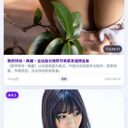
2:30:37
断桥特攻·典藏·全站高分推荐节奏紧凑值得追看
《断桥特攻·典藏》以动漫类型为看点，中国大陆班底参与制作，叙事完
整、节奏舒适，适合休闲时段观看。
6.6万
电影
2022-06-13
6.1