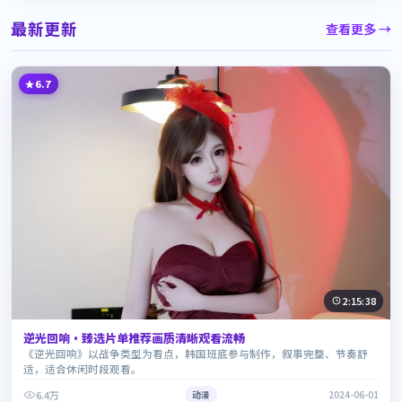
最新更新
查看更多 →
6.7
2:15:38
逆光回响·臻选片单推荐画质清晰观看流畅
《逆光回响》以战争类型为看点，韩国班底参与制作，叙事完整、节奏舒
适，适合休闲时段观看。
6.4万
动漫
2024-06-01