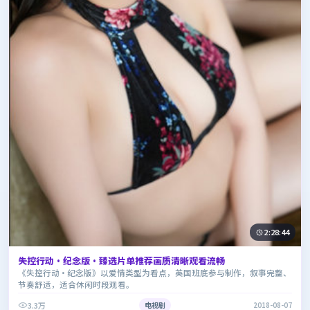
2:28:44
失控行动·纪念版·臻选片单推荐画质清晰观看流畅
《失控行动·纪念版》以爱情类型为看点，英国班底参与制作，叙事完整、
节奏舒适，适合休闲时段观看。
3.3万
电视剧
2018-08-07